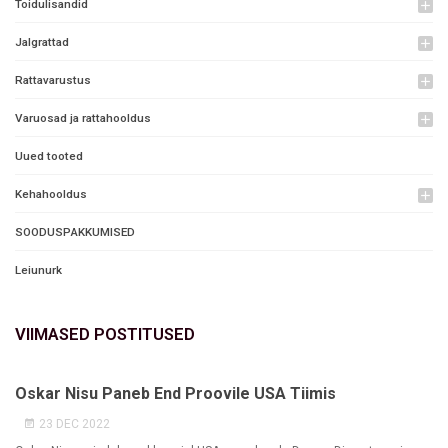
Toidulisandid
add
Jalgrattad
add
Rattavarustus
add
Varuosad ja rattahooldus
add
Uued tooted
Kehahooldus
add
SOODUSPAKKUMISED
Leiunurk
VIIMASED POSTITUSED
Oskar Nisu Paneb End Proovile USA Tiimis
23 DEC 2022