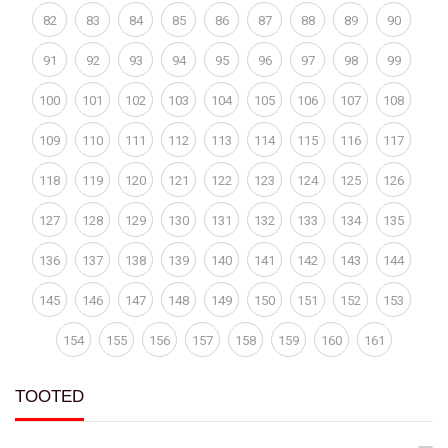
82
83
84
85
86
87
88
89
90
91
92
93
94
95
96
97
98
99
100
101
102
103
104
105
106
107
108
109
110
111
112
113
114
115
116
117
118
119
120
121
122
123
124
125
126
127
128
129
130
131
132
133
134
135
136
137
138
139
140
141
142
143
144
145
146
147
148
149
150
151
152
153
154
155
156
157
158
159
160
161
TOOTED