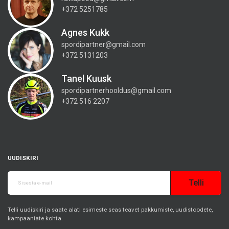
+372 5251785
Agnes Kukk
spordipartner@gmail.com
+372 5131203
Tanel Kuusk
spordipartnerhooldus@gmail.com
+372 516 2207
UUDISKIRI
Telli
Telli uudiskiri ja saate alati esimeste seas teavet pakkumiste, uudistoodete,
kampaaniate kohta.