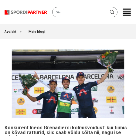
KATEGOORIAD
Avaleht
Meie blogi
Konkurent Ineos Grenadiersi kolmikvõidust: kui tiimis
on kõvad ratturid, siis saab võidu sõita nii, nagu ise