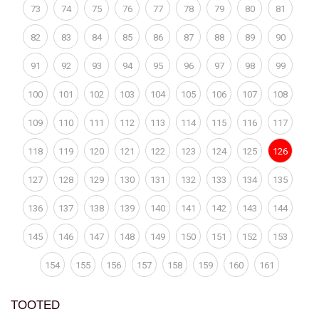
73
74
75
76
77
78
79
80
81
82
83
84
85
86
87
88
89
90
91
92
93
94
95
96
97
98
99
100
101
102
103
104
105
106
107
108
109
110
111
112
113
114
115
116
117
118
119
120
121
122
123
124
125
126
127
128
129
130
131
132
133
134
135
136
137
138
139
140
141
142
143
144
145
146
147
148
149
150
151
152
153
154
155
156
157
158
159
160
161
TOOTED