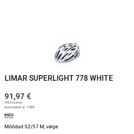
LIMAR SUPERLIGHT 778 WHITE
91,97 €
Maksudega
Kuumakse al. 7.82€
Mõõdud 52/57 M, valge