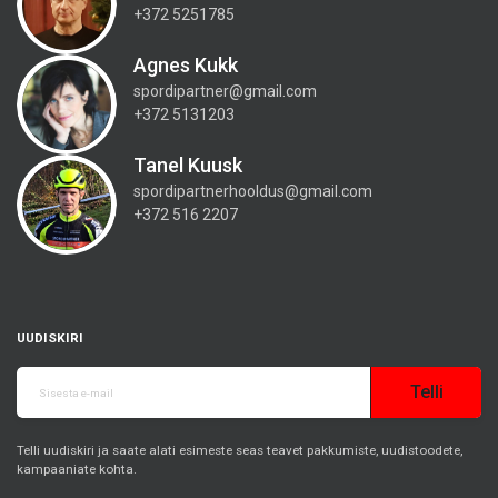
+372 5251785
Agnes Kukk
spordipartner@gmail.com
+372 5131203
Tanel Kuusk
spordipartnerhooldus@gmail.com
+372 516 2207
UUDISKIRI
Telli
Telli uudiskiri ja saate alati esimeste seas teavet pakkumiste, uudistoodete,
kampaaniate kohta.