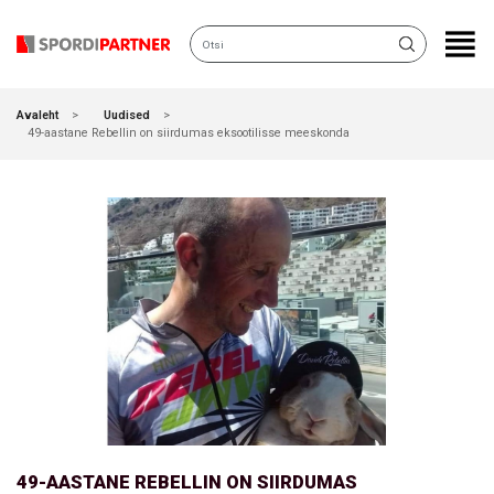
KATEGOORIAD
Avaleht
Uudised
49-aastane Rebellin on siirdumas eksootilisse meeskonda
49-AASTANE REBELLIN ON SIIRDUMAS