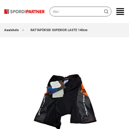
KATEGOORIAD
Avalehele
RATTAPÜKSID SUPERIOR LASTE 140cm