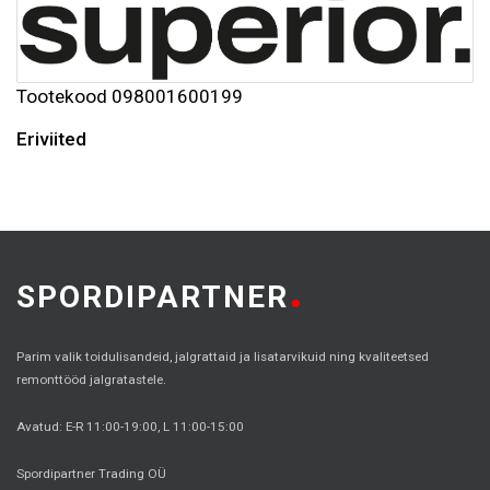
Tootekood
098001600199
Eriviited
SPORDIPARTNER
Parim valik toidulisandeid, jalgrattaid ja lisatarvikuid ning kvaliteetsed
remonttööd jalgratastele.
Avatud: E-R 11:00-19:00, L 11:00-15:00
Spordipartner Trading OÜ